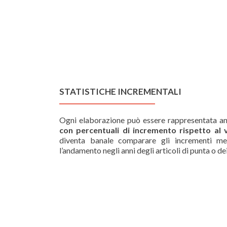
STATISTICHE INCREMENTALI
Ogni elaborazione può essere rappresentata a
con percentuali di incremento rispetto al
diventa banale comparare gli incrementi men
l’andamento negli anni degli articoli di punta o dei