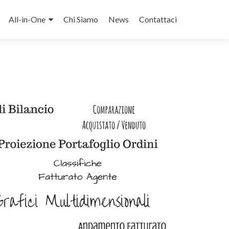
contenuto
All-in-One
Chi Siamo
News
Contattaci