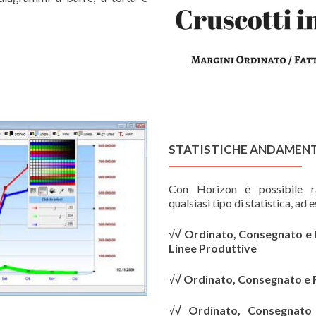
STATISTICHE ANDAMEN
Con Horizon è possibile r
qualsiasi tipo di statistica, ad 
√
√
Ordinato, Consegnato e F
Linee Produttive
√
√
Ordinato, Consegnato e Fa
√
√
Ordinato, Consegnato