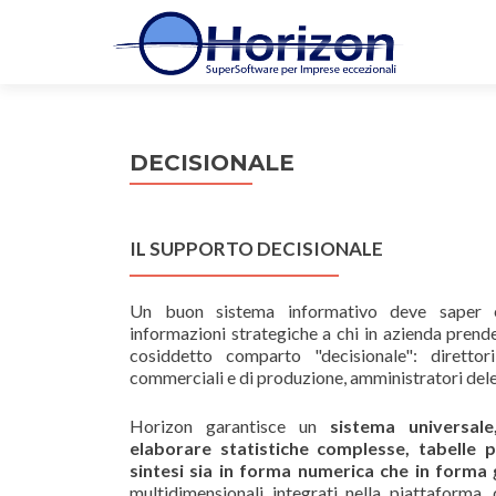
DECISIONALE
IL SUPPORTO DECISIONALE
Un buon sistema informativo deve saper es
informazioni strategiche a chi in azienda prende 
cosiddetto comparto "decisionale": direttori
commerciali e di produzione, amministratori dele
Horizon garantisce un
sistema universal
elaborare statistiche complesse, tabelle p
sintesi sia in forma numerica che in forma 
multidimensionali integrati nella piattaforma