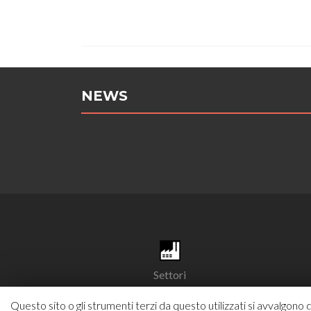
NEWS
Settori
Questo sito o gli strumenti terzi da questo utilizzati si avvalgono d