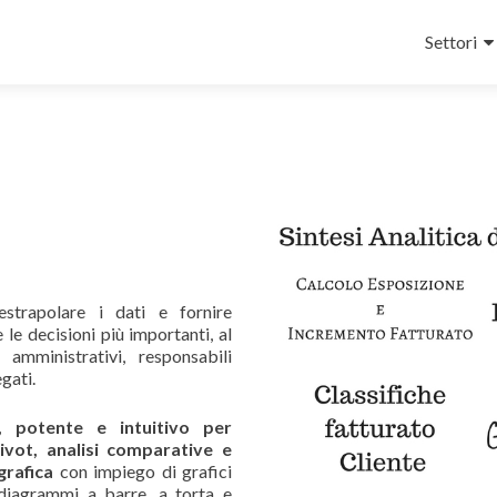
Salta il 
Settori
trapolare i dati e fornire
le decisioni più importanti, al
 amministrativi, responsabili
gati.
e, potente e intuitivo per
ivot, analisi comparative e
grafica
con impiego di grafici
, diagrammi a barre, a torta e