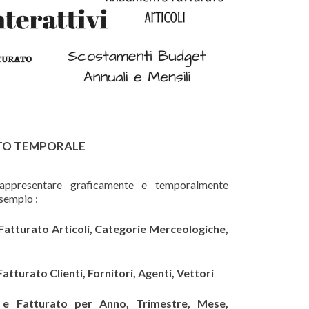
TO TEMPORALE
appresentare graficamente e temporalmente
esempio :
atturato Articoli, Categorie Merceologiche,
tturato Clienti, Fornitori, Agenti, Vettori
 e Fatturato per Anno, Trimestre, Mese,